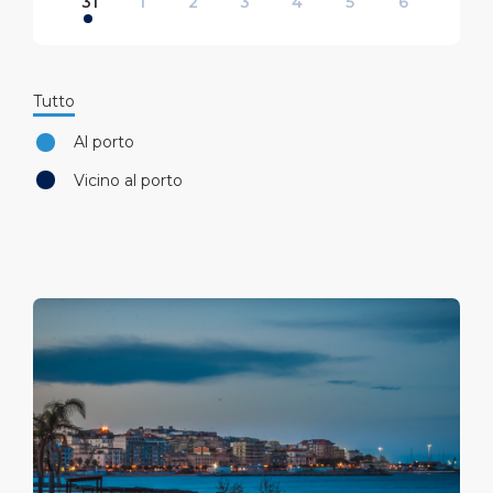
31
1
2
3
4
5
6
tra Mare e Città
tra Mare e Città
tra Mare e Città
tra Mare e Città
Crotone Summer 2026
Crotone Summer 2026
Crotone Summer 2026
Crotone Summer 2026
Crotone Summer 2026
Crotone Summer 2026
Crotone Summer 2026
Tutto
Crotone Summer 2026
Crotone Summer 2026
Crotone Summer 2026
Crotone Summer 2026
Crotone Summer 2026
Crotone Summer 2026
Crotone Summer 2026
Al porto
Vicino al porto
Crotone Summer 2026