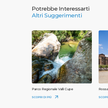
Potrebbe Interessarti
Altri Suggerimenti
Parco Regionale Valli Cupe
Ross
SCOPRI DI PIÙ
SCOPR