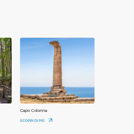
Capo Colonna
SCOPRI DI PIÙ