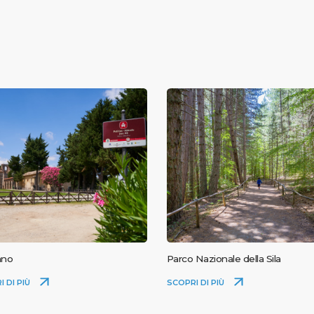
ano
Parco Nazionale della Sila
I DI PIÙ
SCOPRI DI PIÙ