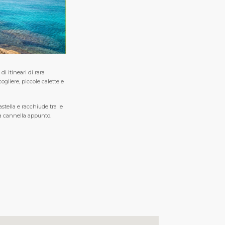
di itineari di rara
ogliere, piccole calette e
tella e racchiude tra le
la cannella appunto.