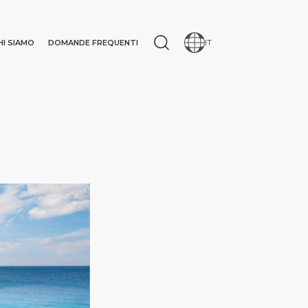
HI SIAMO
DOMANDE FREQUENTI
IT
IONE