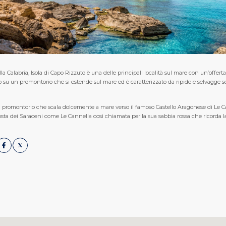
lla Calabria, Isola di Capo Rizzuto è una delle principali località sul mare con un’offerta 
to su un promontorio che si estende sul mare ed è caratterizzato da ripide e selvagge sc
 promontorio che scala dolcemente a mare verso il famoso Castello Aragonese di Le Cas
osta dei Saraceni come Le Cannella così chiamata per la sua sabbia rossa che ricorda 