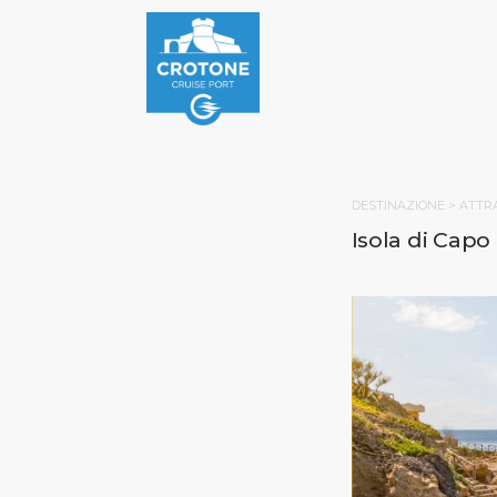
DESTINAZIONE >
ATTRA
Isola di Capo
PAGINA