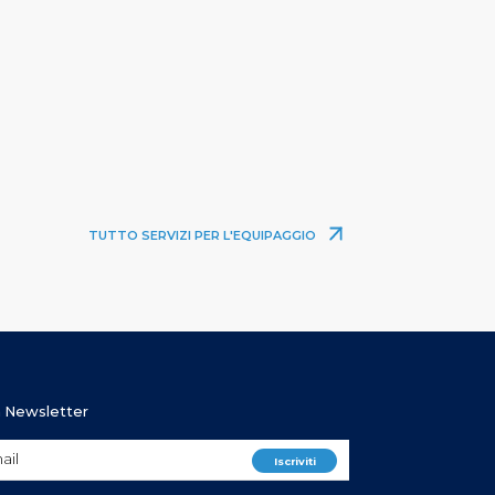
TUTTO SERVIZI PER L'EQUIPAGGIO
ra Newsletter