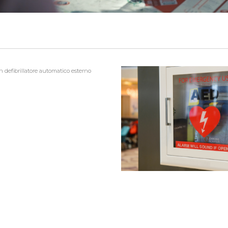
n defibrillatore automatico esterno