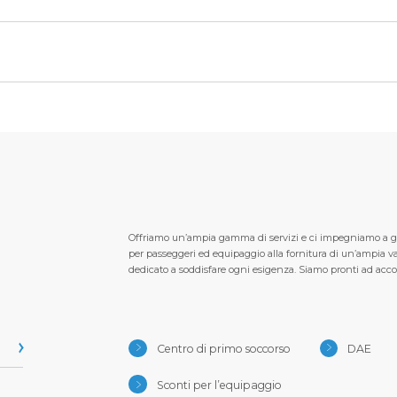
Offriamo un’ampia gamma di servizi e ci impegniamo a garan
per passeggeri ed equipaggio alla fornitura di un’ampia vari
dedicato a soddisfare ogni esigenza. Siamo pronti ad accogl
Centro di primo soccorso
DAE
Sconti per l’equipaggio