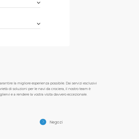
tire la migliore esperienza possibile. Dai servizi esclusivi
età di soluzioni per le navi da crociera, il nostro team è
iervi e a rendere la vostra visita davvero eccezionale.
Negozi