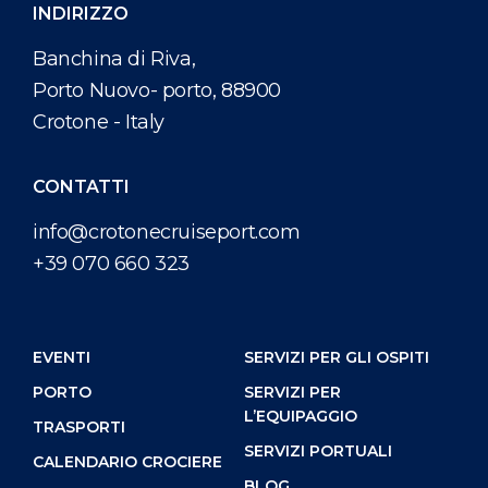
INDIRIZZO
Banchina di Riva,
Porto Nuovo- porto, 88900
Crotone - Italy
CONTATTI
info@crotonecruiseport.com
+39 070 660 323
EVENTI
SERVIZI PER GLI OSPITI
PORTO
SERVIZI PER
L’EQUIPAGGIO
TRASPORTI
SERVIZI PORTUALI
CALENDARIO CROCIERE
BLOG