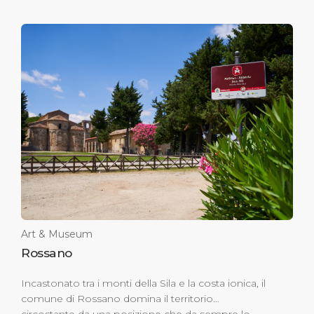
Art & Museum
Rossano
Incastonato tra i monti della Sila e la costa ionica, il
comune di Rossano domina il territorio
circostante da una posizione che da sempre lo