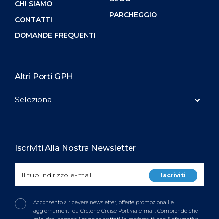
CHI SIAMO
PARCHEGGIO
CONTATTI
DOMANDE FREQUENTI
Altri Porti GPH
Seleziona
Iscriviti Alla Nostra Newsletter
Acconsento a ricevere newsletter, offerte promozionali e
aggiornamenti da Crotone Cruise Port via e-mail. Comprendo che i