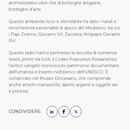
amministrativi oltre che di botteghe artigiane,
botteghe d’arte.
Questo ambiente ricco e stimolante ha dato i natali a
innumerevoli personalità di spicco del Medioevo, tra cui
i Papi Zosimo, Giovanni VII, Zaccaria, Antipapa Giovanni
XVI.
Queste radici hanno permesso la raccolta di numerosi
tesori, primo tra tutti, il Codex Purpureus Rossanensis:
l’antico vangelo riconosciuto patrimonio documentario
dell’umanità e inserito nell’elenco dell’UNESCO. È
conservato nel Museo Diocesano, che comprende
anche antichi manoscritti, dipinti, argenti e oggetti rari
e preziosi.
CONDIVIDERE: