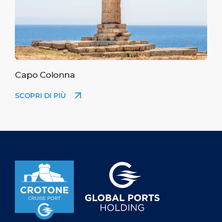
Capo Colonna
SCOPRI DI PIÙ