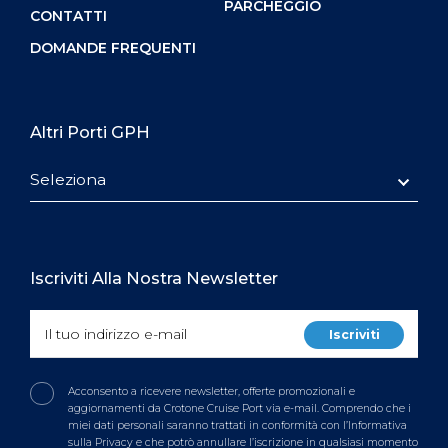
PARCHEGGIO
CONTATTI
DOMANDE FREQUENTI
Altri Porti GPH
Seleziona
Iscriviti Alla Nostra Newsletter
Acconsento a ricevere newsletter, offerte promozionali e
aggiornamenti da Crotone Cruise Port via e-mail. Comprendo che i
miei dati personali saranno trattati in conformità con l’Informativa
sulla Privacy e che potrò annullare l’iscrizione in qualsiasi momento