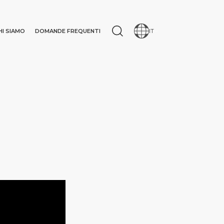
HI SIAMO
DOMANDE FREQUENTI
IT
IONE