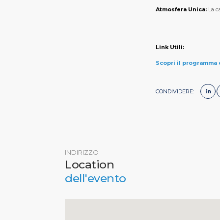
Atmosfera Unica:
La ca
Link Utili:
Scopri il programma
CONDIVIDERE:
INDIRIZZO
Location
dell'evento