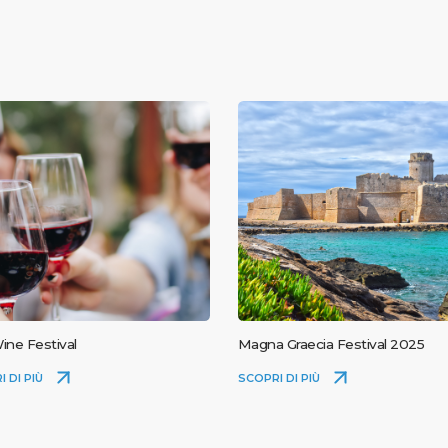
ine Festival
Magna Graecia Festival 2025
I DI PIÙ
SCOPRI DI PIÙ