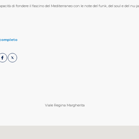
pacità di fondere il fascino del Mediterraneo con le note del funk, del soul e del nu-ja
 completo
Viale Regina Margherita