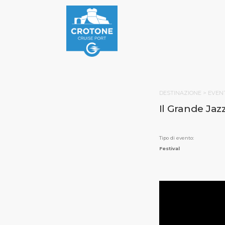
DESTINAZIONE >
EVENT
Il Grande Jaz
Tipo di evento:
Festival
PAGINA