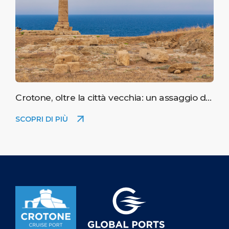
Crotone, oltre la città vecchia: un assaggio del
mare, della storia e della vita locale.
SCOPRI DI PIÙ