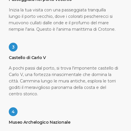
Inizia la tua visita con una passeggiata tranquilla
lungo il porto vecchio, dove i colorati pescherecci si
muovono cullati dalle onde e il profumo del mare
riempie l'aria. Questo è l'anima marittima di Crotone.
3
Castello di Carlo V
A pochi passi dal porto, si trova l'imponente castello di
Carlo V, una fortezza rinascimentale che domina la
città. Cammina lungo le mura antiche, esplora le torri
goditi il meraviglioso paronama della costa e del
centro storico.
4
Museo Archelogico Nazionale