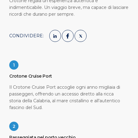
Crotone regala un'esperienza autentica e
indimenticabile. Un viaggio breve, ma capace di lasciare
ricordi che durano per sempre.
CONDIVIDERE:
1
Crotone Cruise Port
Il Crotone Cruise Port accoglie ogni anno migliaia di
passeggeri, offrendo un accesso diretto alla ricca
storia della Calabria, al mare cristallino e all'autentico
fascino del Sud.
2
Passeggiata nel porto vecchio